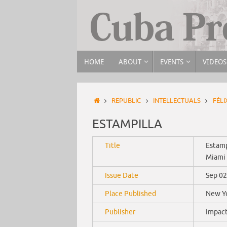
HOME
ABOUT
EVENTS
VIDEOS
REPUBLIC
INTELLECTUALS
FÉLI
ESTAMPILLA
Title
Estamp
Miami 
Issue Date
Sep 02
Place Published
New Y
Publisher
Impact