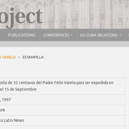
PUBLICATIONS
CONFERENCES
US-CUBA RELATIONS
X VARELA
ESTAMPILLA
illa de 32 centavos del Padre Félix Varela para ser expedida en
el 15 de Septiembre
, 1997
ork
o Latin News